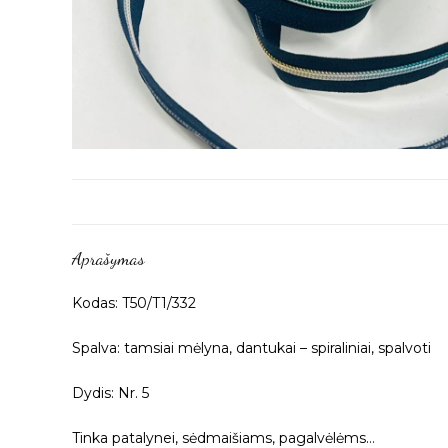
Aprašymas
Kodas: T50/T1/332
Spalva: tamsiai mėlyna, dantukai – spiraliniai, spalvoti
Dydis: Nr. 5
Tinka patalynei, sėdmaišiams, pagalvėlėms…