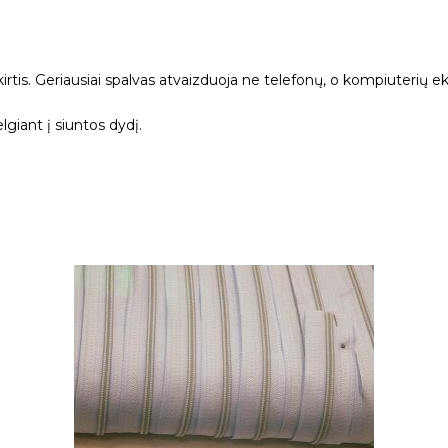
kirtis. Geriausiai spalvas atvaizduoja ne telefonų, o kompiuterių ek
giant į siuntos dydį.