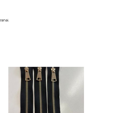
ranai.