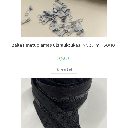
Baltas matuojamas užtrauktukas, Nr. 3, 1m T30/101
0,50
€
Į krepšelį