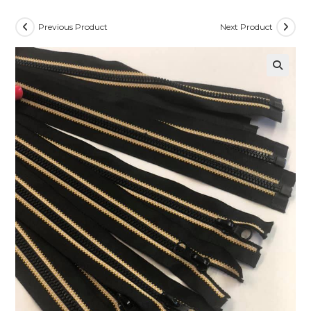
Previous Product
Next Product