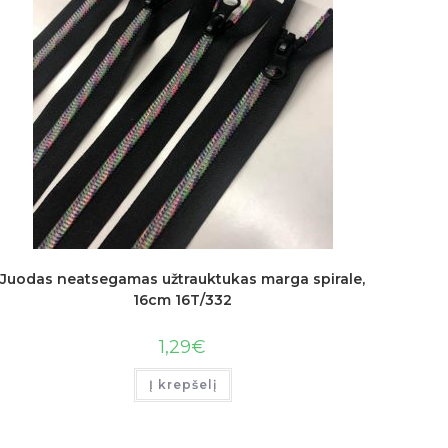
Juodas neatsegamas užtrauktukas marga spirale,
16cm 16T/332
1,29
€
Į krepšelį