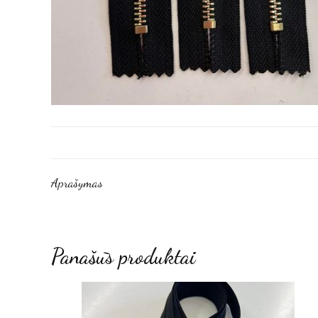
Aprašymas
Panašūs produktai