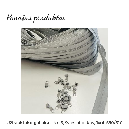
Panašūs produktai
Užtrauktuko galiukas, Nr. 3, šviesiai pilkas, 1vnt S30/310