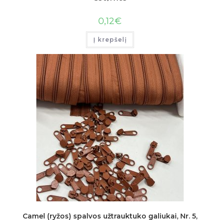
0,12
€
Į krepšelį
Camel (ryžos) spalvos užtrauktuko galiukai, Nr. 5,