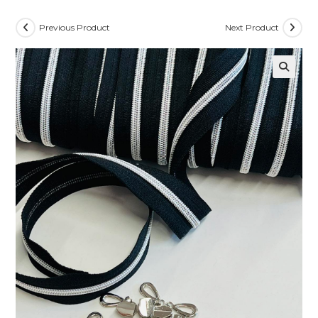
Previous Product
Next Product