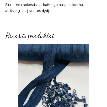
Siuntimo mokestis apskaičiuojamas papildomai
atsižvelgiant į siuntos dydį.
Panašūs produktai