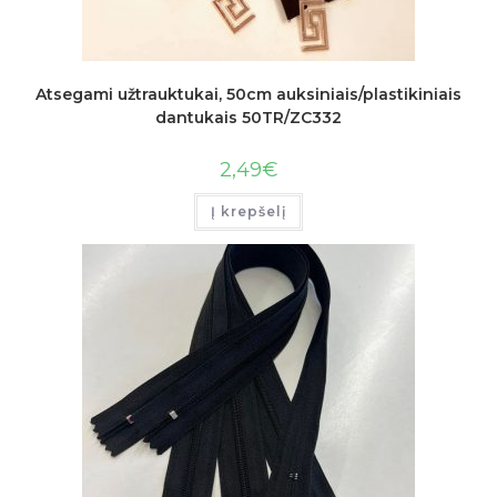
Atsegami užtrauktukai, 50cm auksiniais/plastikiniais
dantukais 50TR/ZC332
2,49
€
Į krepšelį