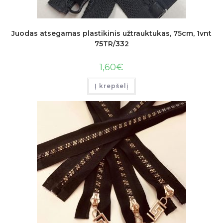
Juodas atsegamas plastikinis užtrauktukas, 75cm, 1vnt
75TR/332
1,60
€
Į krepšelį