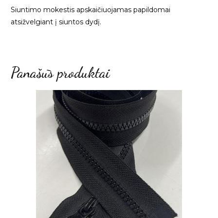
Siuntimo mokestis apskaičiuojamas papildomai
atsižvelgiant į siuntos dydį.
Panašūs produktai