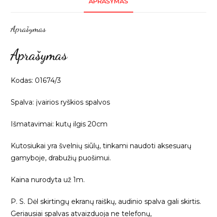
APRAŠYMAS
1m
01674
Aprašymas
Aprašymas
Kodas: 01674/3
Spalva: įvairios ryškios spalvos
Išmatavimai: kutų ilgis 20cm
Kutosiukai yra švelnių siūlų, tinkami naudoti aksesuarų
gamyboje, drabužių puošimui.
Kaina nurodyta už 1m.
P. S. Dėl skirtingų ekranų raiškų, audinio spalva gali skirtis.
Geriausiai spalvas atvaizduoja ne telefonų,