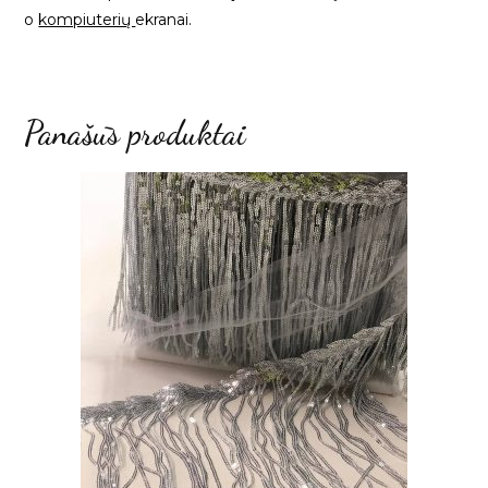
o
kompiuterių
ekranai.
Panašūs produktai