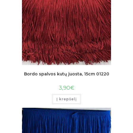
Bordo spalvos kutų juosta, 15cm 01220
3,90
€
Į krepšelį