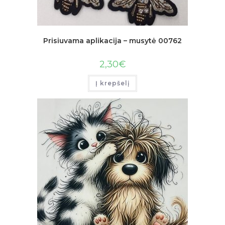
Prisiuvama aplikacija – musytė 00762
2,30
€
Į krepšelį