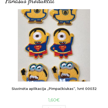
Panašūs produktai
Siuvinėta aplikacija „Pimpačkiukas”, 1vnt 00032
1,60
€