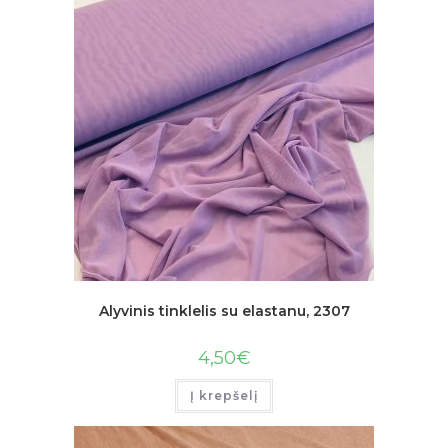
Alyvinis tinklelis su elastanu, 2307
4,50
€
Į krepšelį