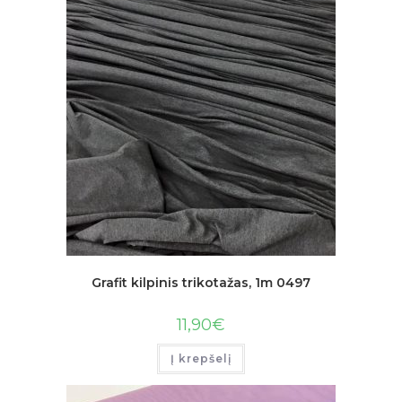
Grafit kilpinis trikotažas, 1m 0497
11,90
€
Į krepšelį