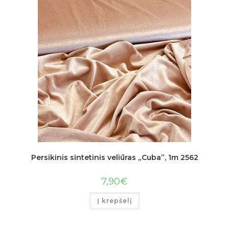
Persikinis sintetinis veliūras „Cuba”, 1m 2562
7,90
€
Į krepšelį