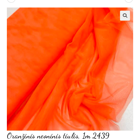
Oranžinis neoninis tiulis, 1m 2439