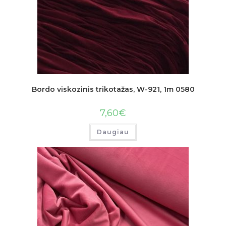
Bordo viskozinis trikotažas, W-921, 1m 0580
7,60
€
Daugiau