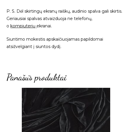
P. S. Dėl skirtingų ekranų raiškų, audinio spalva gali skirtis.
Geriausiai spalvas atvaizduoja ne telefonų,
o
kompiuterių
ekranai.
Siuntimo mokestis apskaičiuojamas papildomai
atsižvelgiant į siuntos dydį.
Panašūs produktai