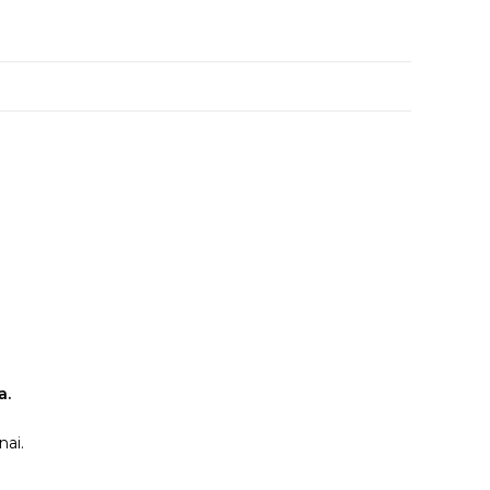
a.
nai.