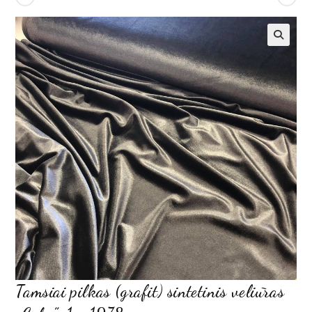
Tamsiai pilkas (grafit) sintetinis veliūras