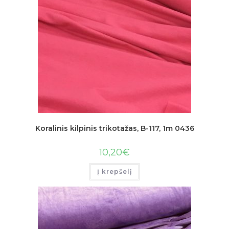
Koralinis kilpinis trikotažas, B-117, 1m 0436
10,20
€
Į krepšelį