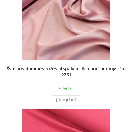
Šviesios dūminės rožės atspalvio „Armani” audinys, 1m
2331
6,90
€
Į krepšelį