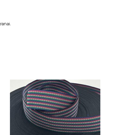
ranai.