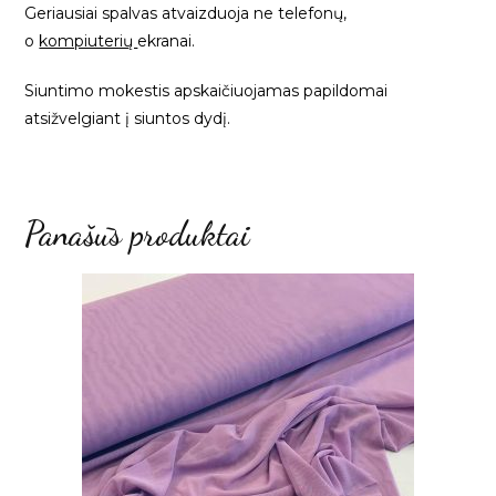
Geriausiai spalvas atvaizduoja ne telefonų,
o
kompiuterių
ekranai.
Siuntimo mokestis apskaičiuojamas papildomai
atsižvelgiant į siuntos dydį.
Panašūs produktai