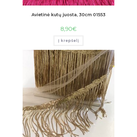
Avietinė kutų juosta, 30cm 01553
8,90
€
Į krepšelį