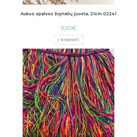
Aukso spalvos žvynelių juosta, 21cm 02241
9,50
€
Į krepšelį