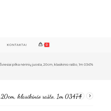
KONTAKTAI
0
Šviesiai pilka nėrinių juosta, 20cm, klasikinio rašto, 1m 03474
a, 20cm, klasikinio rašto, 1m 03474