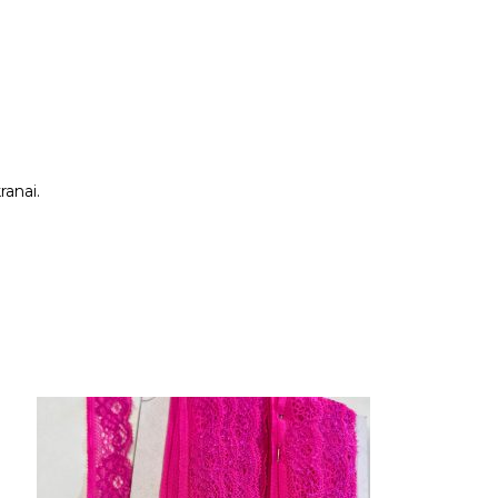
ranai.