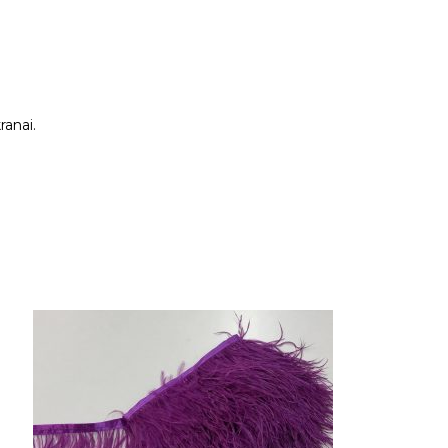
ranai.