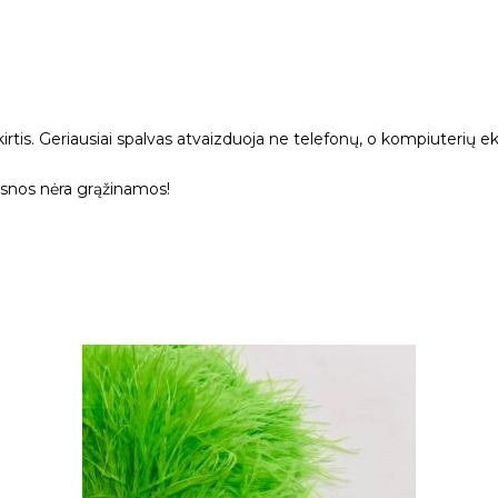
kirtis. Geriausiai spalvas atvaizduoja ne telefonų, o kompiuterių ek
ksnos nėra grąžinamos!