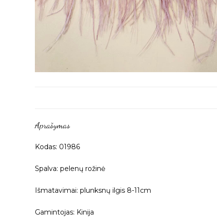
Aprašymas
Kodas: 01986
Spalva: pelenų rožinė
Išmatavimai: plunksnų ilgis 8-11cm
Gamintojas: Kinija