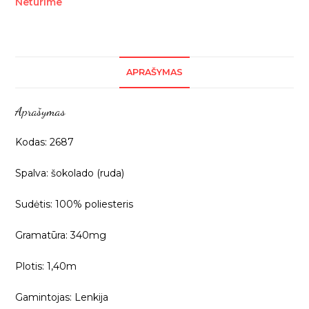
Neturime
APRAŠYMAS
Aprašymas
Kodas: 2687
Spalva: šokolado (ruda)
Sudėtis: 100% poliesteris
Gramatūra: 340mg
Plotis: 1,40m
Gamintojas: Lenkija