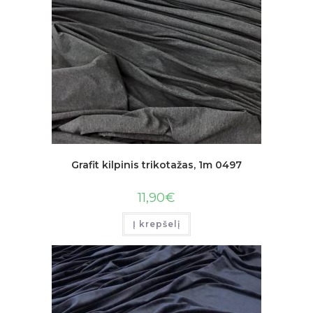
Grafit kilpinis trikotažas, 1m 0497
11,90
€
Į krepšelį