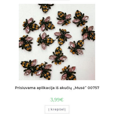
Prisiuvama aplikacija iš akučių „Musė” 00757
3,99
€
Į krepšelį