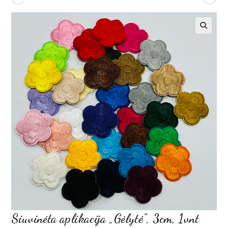
Siuvinėta aplikacija „Gėlytė”, 3cm, 1vnt