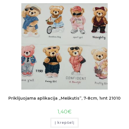
Priklijuojama aplikacija „Meškutis”, 7-8cm, 1vnt 21010
1,40
€
Į krepšelį