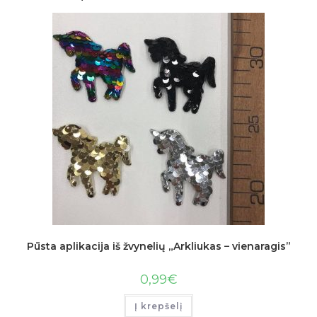
Pūsta aplikacija iš žvynelių „Arkliukas – vienaragis”
0,99
€
Į krepšelį