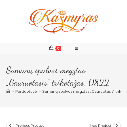
Skip
to
content
0
Samanų spalvos megztas
„Gauruotasis” trikotažas, 0822
>
Parduotuvė
>
Samanų spalvos megztas „Gauruotasis” trikot
Previous Product
Next Product