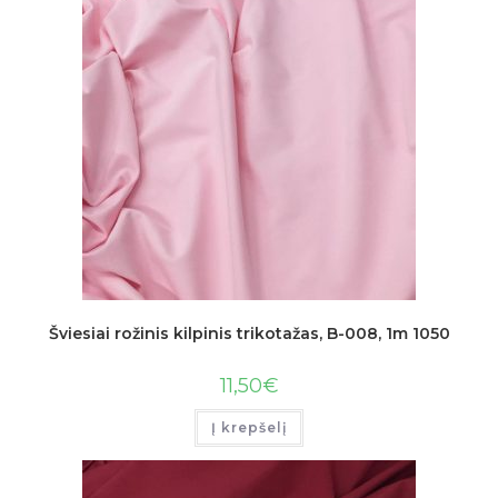
Šviesiai rožinis kilpinis trikotažas, B-008, 1m 1050
11,50
€
Į krepšelį