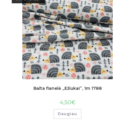
Balta flanelė „Ežiukai”, 1m 1788
4,50
€
Daugiau