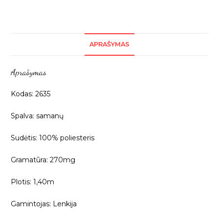
APRAŠYMAS
Aprašymas
Kodas: 2635
Spalva: samanų
Sudėtis: 100% poliesteris
Gramatūra: 270mg
Plotis: 1,40m
Gamintojas: Lenkija