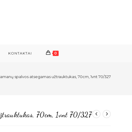
KONTAKTAI
0
amanų spalvos atsegamas užtrauktukas, 70cm, 1vnt 70/327
žtrauktukas, 70cm, 1vnt 70/327