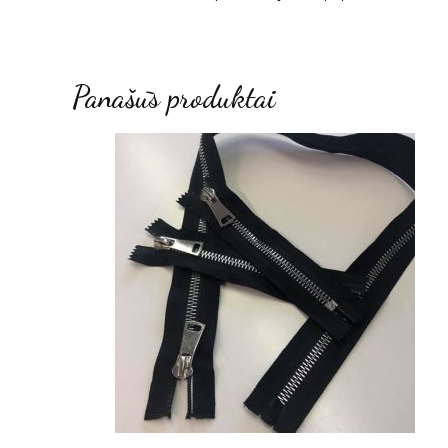
Panašūs produktai