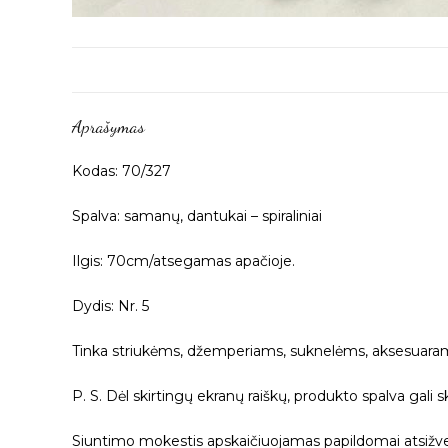
Aprašymas
Kodas: 70/327
Spalva: samanų, dantukai – spiraliniai
Ilgis: 70cm/atsegamas apačioje.
Dydis: Nr. 5
Tinka striukėms, džemperiams, suknelėms, aksesuara
P. S. Dėl skirtingų ekranų raiškų, produkto spalva gali s
Siuntimo mokestis apskaičiuojamas papildomai atsižvel