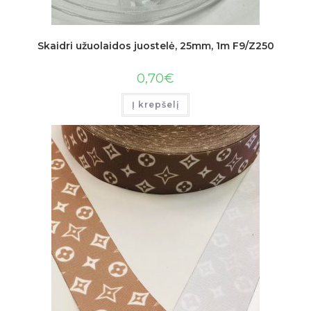
Skaidri užuolaidos juostelė, 25mm, 1m F9/Z250
0,70
€
Į krepšelį