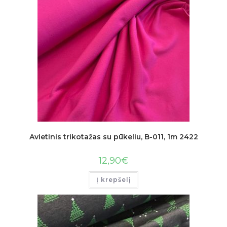
Avietinis trikotažas su pūkeliu, B-011, 1m 2422
12,90
€
Į krepšelį