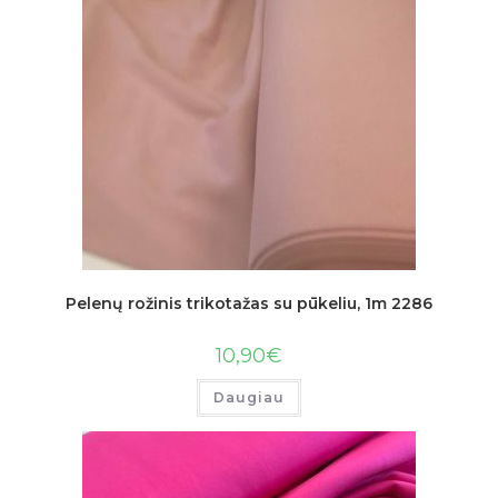
Pelenų rožinis trikotažas su pūkeliu, 1m 2286
10,90
€
Daugiau