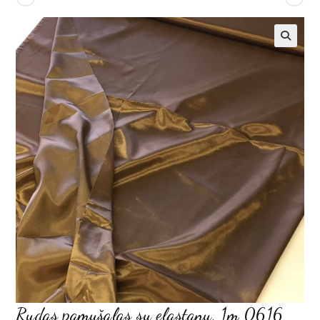
Rudas pamušalas su elastanu, 1m 0616