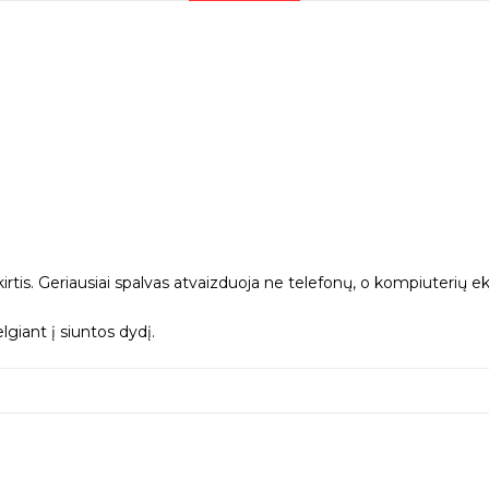
kirtis. Geriausiai spalvas atvaizduoja ne telefonų, o kompiuterių ek
giant į siuntos dydį.