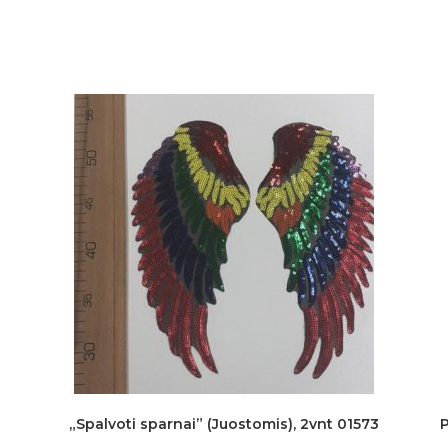
„Spalvoti sparnai” (Juostomis), 2vnt 01573
P