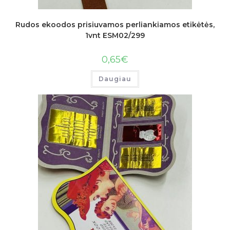
Rudos ekoodos prisiuvamos perliankiamos etikėtės,
1vnt ESM02/299
0,65
€
Daugiau