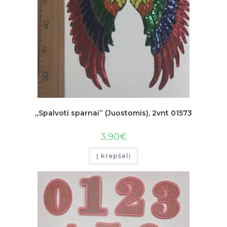
„Spalvoti sparnai” (Juostomis), 2vnt 01573
3,90
€
Į krepšelį