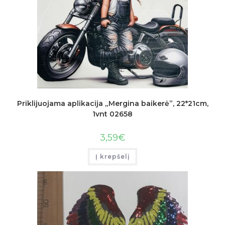
Priklijuojama aplikacija „Mergina baikerė”, 22*21cm,
1vnt 02658
3,59
€
Į krepšelį