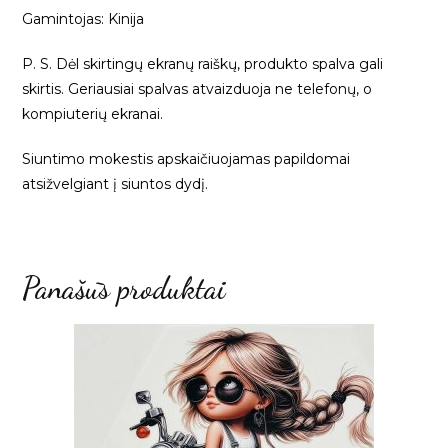
Gamintojas: Kinija
P. S. Dėl skirtingų ekranų raiškų, produkto spalva gali
skirtis. Geriausiai spalvas atvaizduoja ne telefonų, o
kompiuterių ekranai.
Siuntimo mokestis apskaičiuojamas papildomai
atsižvelgiant į siuntos dydį.
Panašūs produktai