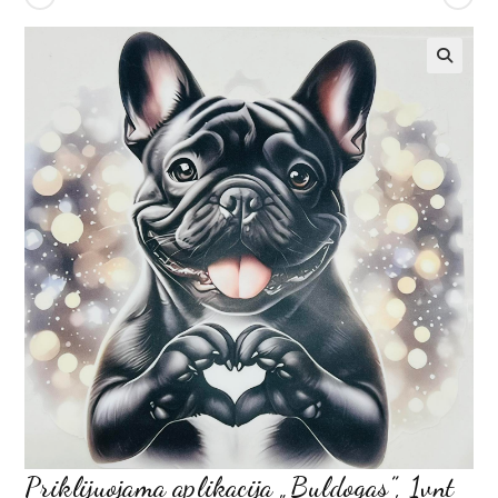
Priklijuojama aplikacija „Buldogas”, 1vnt