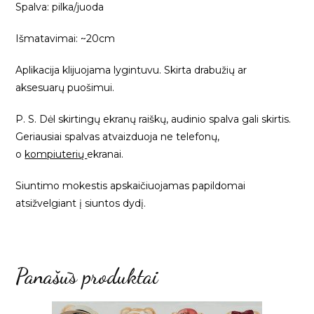
Spalva: pilka/juoda
Išmatavimai: ~20cm
Aplikacija klijuojama lygintuvu. Skirta drabužių ar
aksesuarų puošimui.
P. S. Dėl skirtingų ekranų raiškų, audinio spalva gali skirtis.
Geriausiai spalvas atvaizduoja ne telefonų,
o
kompiuterių
ekranai.
Siuntimo mokestis apskaičiuojamas papildomai
atsižvelgiant į siuntos dydį.
Panašūs produktai