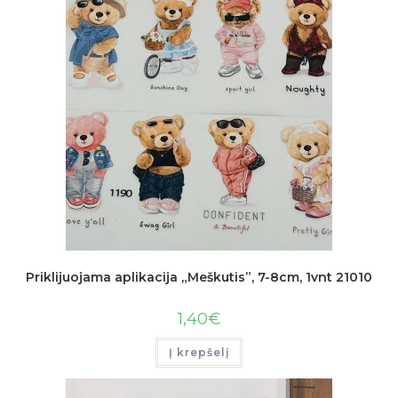
Priklijuojama aplikacija „Meškutis”, 7-8cm, 1vnt 21010
1,40
€
Į krepšelį