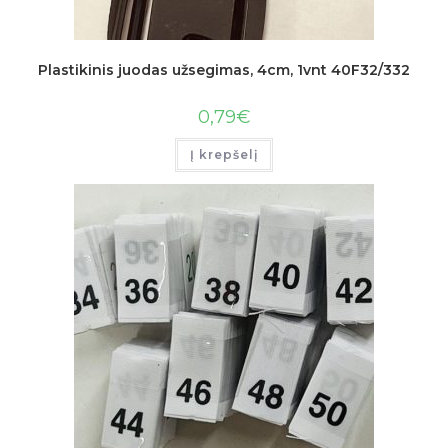
Plastikinis juodas užsegimas, 4cm, 1vnt 40F32/332
0,79
€
Į krepšelį