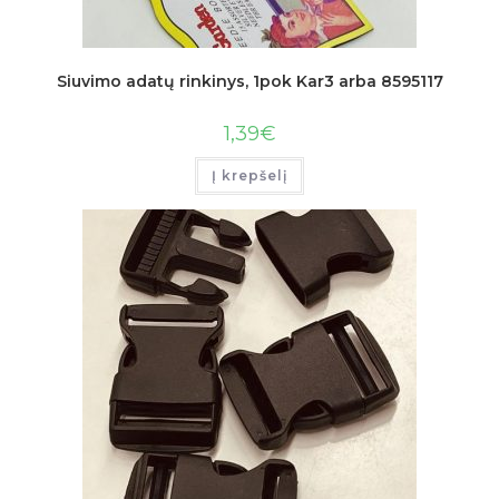
Siuvimo adatų rinkinys, 1pok Kar3 arba 8595117
1,39
€
Į krepšelį