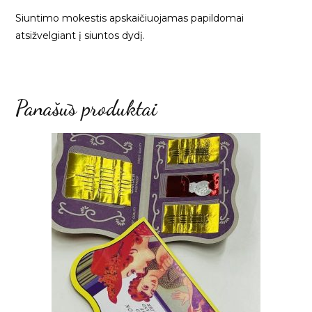
Siuntimo mokestis apskaičiuojamas papildomai
atsižvelgiant į siuntos dydį.
Panašūs produktai