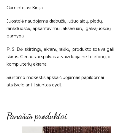
Gamintojas: Kinija
Juostelė naudojama drabužių, užuolaidų, pledų,
rankšluosčių apkantavimui, aksesuarų, galvajuosčių
gamybai.
P. S. Dėl skirtingų ekranų raiškų, produkto spalva gali
skirtis. Geriausiai spalvas atvaizduoja ne telefonų, o
kompiuterių ekranai.
Siuntimo mokestis apskaičiuojamas papildomai
atsižvelgiant į siuntos dydį.
Panašūs produktai