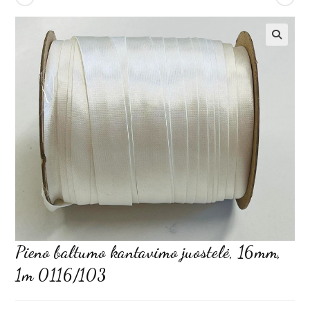
Pieno baltumo kantavimo juostelė, 16mm,
1m 0116/103