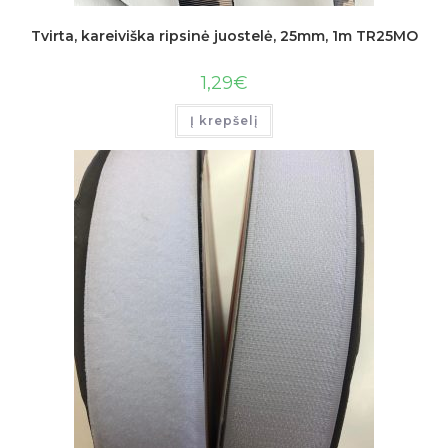
Tvirta, kareiviška ripsinė juostelė, 25mm, 1m TR25MO
1,29
€
Į krepšelį