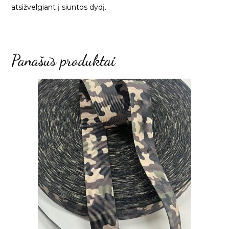
atsižvelgiant į siuntos dydį.
Panašūs produktai