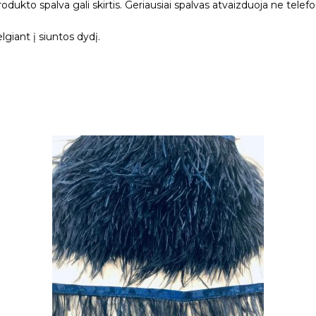
 produkto spalva gali skirtis. Geriausiai spalvas atvaizduoja ne tele
giant į siuntos dydį.