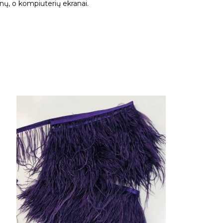
fonų, o kompiuterių ekranai.