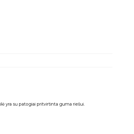
ė yra su patogiai pritvirtinta guma riešui.