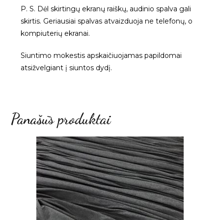
P. S. Dėl skirtingų ekranų raiškų, audinio spalva gali
skirtis. Geriausiai spalvas atvaizduoja ne telefonų, o
kompiuterių ekranai.
Siuntimo mokestis apskaičiuojamas papildomai
atsižvelgiant į siuntos dydį.
Panašūs produktai