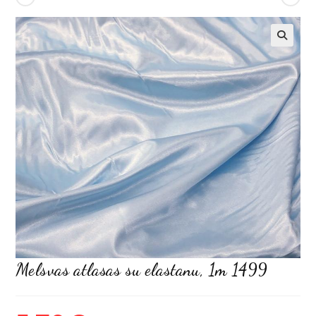
Melsvas atlasas su elastanu, 1m 1499