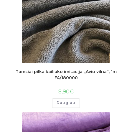
Tamsiai pilka kailiuko imitacija „Avių vilna”, 1m
F4/180000
8,90
€
Daugiau