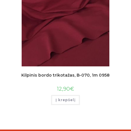
Kilpinis bordo trikotažas, B-070, 1m 0958
12,90
€
Į krepšelį