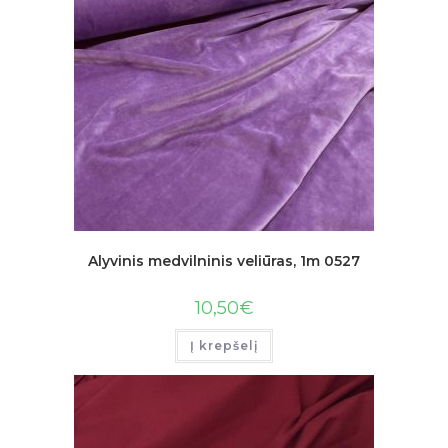
Alyvinis medvilninis veliūras, 1m 0527
10,50
€
Į krepšelį