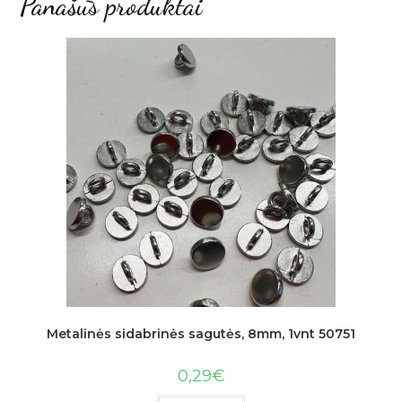
Panašūs produktai
Metalinės sidabrinės sagutės, 8mm, 1vnt 50751
0,29
€