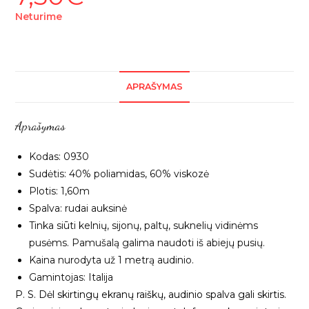
Neturime
APRAŠYMAS
Aprašymas
Kodas: 0930
Sudėtis: 40% poliamidas, 60% viskozė
Plotis: 1,60m
Spalva: rudai auksinė
Tinka siūti kelnių, sijonų, paltų, suknelių vidinėms
pusėms. Pamušalą galima naudoti iš abiejų pusių.
Kaina nurodyta už 1 metrą audinio.
Gamintojas: Italija
P. S. Dėl skirtingų ekranų raiškų, audinio spalva gali skirtis.