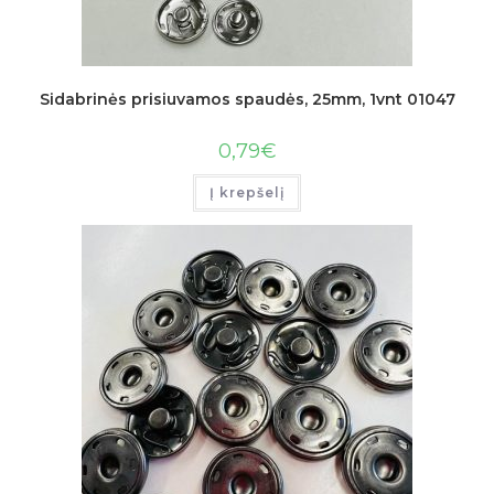
Sidabrinės prisiuvamos spaudės, 25mm, 1vnt 01047
0,79
€
Į krepšelį