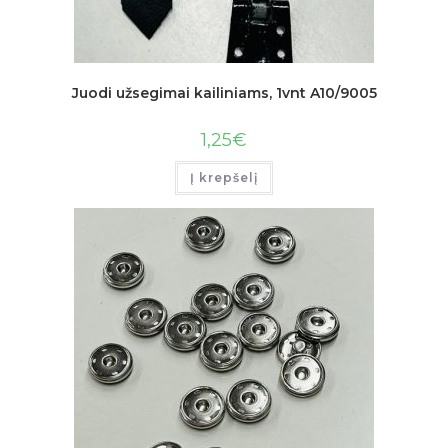
Juodi užsegimai kailiniams, 1vnt A10/9005
1,25
€
Į krepšelį