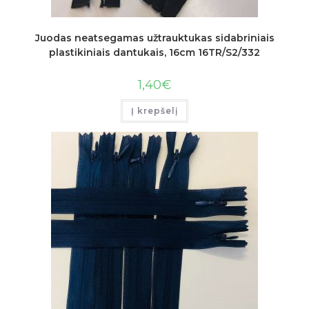
Juodas neatsegamas užtrauktukas sidabriniais
plastikiniais dantukais, 16cm 16TR/S2/332
1,40
€
Į krepšelį