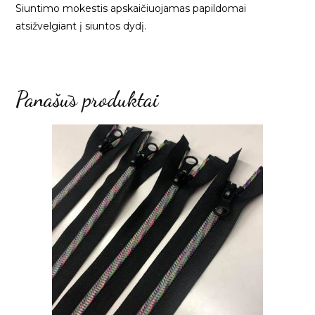
Siuntimo mokestis apskaičiuojamas papildomai
atsižvelgiant į siuntos dydį.
Panašūs produktai