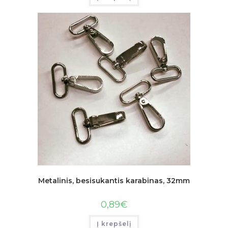
Metalinis, besisukantis karabinas, 32mm
0,89
€
Į krepšelį