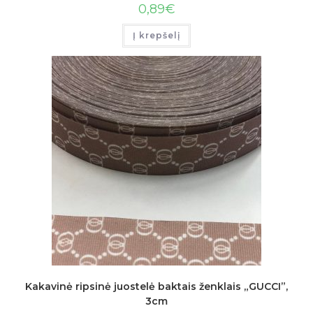
0,89
€
Į krepšelį
Kakavinė ripsinė juostelė baktais ženklais „GUCCI”,
3cm