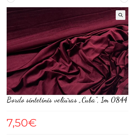
Bordo sintetinis veliūras „Cuba”, 1m 0844
7,50
€