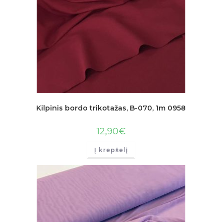
Kilpinis bordo trikotažas, B-070, 1m 0958
12,90
€
Į krepšelį