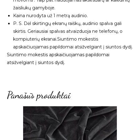
žaisliukų gamyboje.
Kaina nurodyta už 1 metrą audinio.
P. S. Dėl skirtingų ekranų raiškų, audinio spalva gali
skirtis. Geriausiai spalvas atvaizduoja ne telefonų, o
kompiuterių ekranai.Siuntimo mokestis
apskaičiuojamas papildomai atsižvelgiant į siuntos dydį.
Siuntimo mokestis apskaičiuojamas papildomai
atsižvelgiant į siuntos dydį.
Panašūs produktai