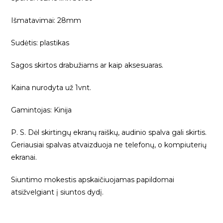
Išmatavimai: 28mm
Sudėtis: plastikas
Sagos skirtos drabužiams ar kaip aksesuaras.
Kaina nurodyta už 1vnt.
Gamintojas: Kinija
P. S. Dėl skirtingų ekranų raiškų, audinio spalva gali skirtis.
Geriausiai spalvas atvaizduoja ne telefonų, o kompiuterių
ekranai.
Siuntimo mokestis apskaičiuojamas papildomai
atsižvelgiant į siuntos dydį.