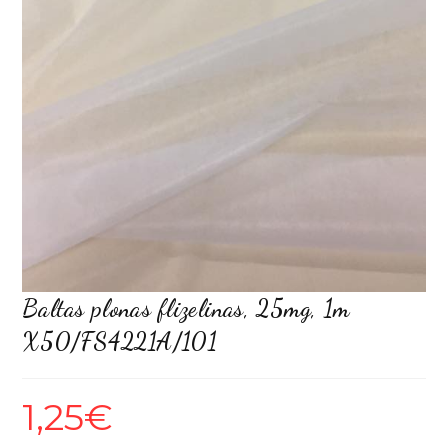
Baltas plonas flizelinas, 25mg, 1m
X50/FS4221A/101
1,25
€