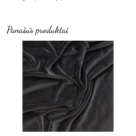
Panašūs produktai