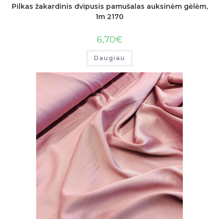
Pilkas žakardinis dvipusis pamušalas auksinėm gėlėm,
1m 2170
6,70
€
Daugiau