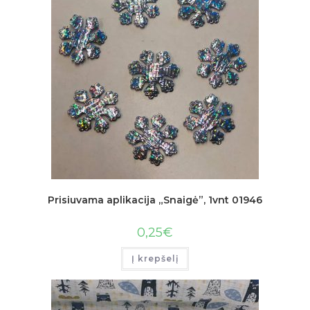
Prisiuvama aplikacija „Snaigė”, 1vnt 01946
0,25
€
Į krepšelį