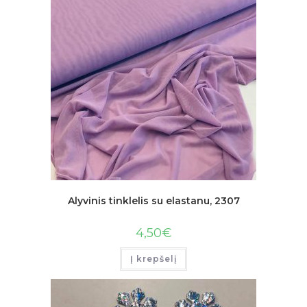
Alyvinis tinklelis su elastanu, 2307
4,50
€
Į krepšelį